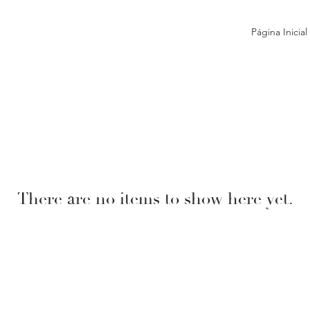
Página Inicial
There are no items to show here yet.